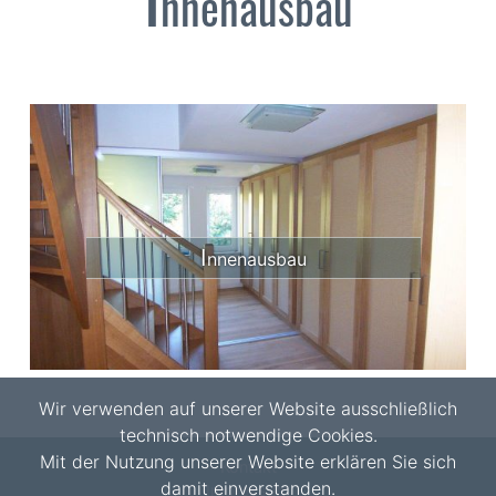
nnenausbau
I
nnenausbau
Wir verwenden auf unserer Website ausschließlich
technisch notwendige Cookies.
Mit der Nutzung unserer Website erklären Sie sich
Kontakt
damit einverstanden.
Impressum